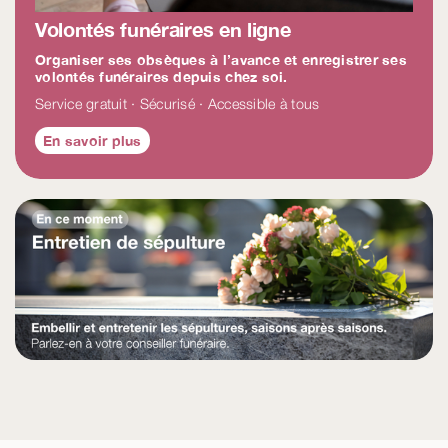
Volontés funéraires en ligne
Organiser ses obsèques à l’avance et enregistrer ses
volontés funéraires depuis chez soi.
Service gratuit · Sécurisé · Accessible à tous
En savoir plus