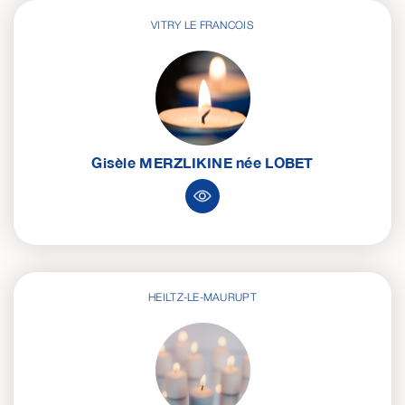
VITRY LE FRANCOIS
Gisèle
MERZLIKINE
née
LOBET
HEILTZ-LE-MAURUPT