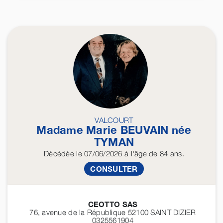
VALCOURT
Madame Marie
BEUVAIN
née
TYMAN
Décédée
le 07/06/2026
à l'âge de 84 ans.
CONSULTER
CEOTTO SAS
76, avenue de la République 52100
SAINT DIZIER
0325561904