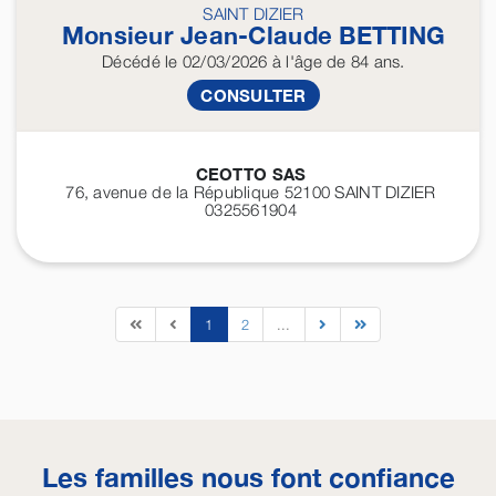
SAINT DIZIER
Monsieur Jean-Claude
BETTING
Décédé
le 02/03/2026
à l'âge de 84 ans.
CONSULTER
CEOTTO SAS
76, avenue de la République 52100
SAINT DIZIER
0325561904
1
2
...
Les familles nous font confiance