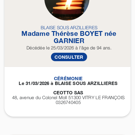
BLAISE SOUS ARZILLIERES
Madame Thérèse
BOYET
née
GARNIER
Décédée
le 25/03/2026
à l'âge de 94 ans.
CONSULTER
CÉRÉMONIE
Le 31/03/2026 à BLAISE SOUS ARZILLIERES
CEOTTO SAS
48, avenue du Colonel Moll 51300
VITRY LE FRANÇOIS
0326740405