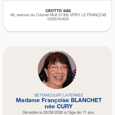
CEOTTO SAS
48, avenue du Colonel Moll 51300
VITRY LE FRANÇOIS
0326740405
BETTANCOURT LA FERRÉE
Madame Françoise
BLANCHET
née
CURY
Décédée
le 26/06/2026
à l'âge de 71 ans.