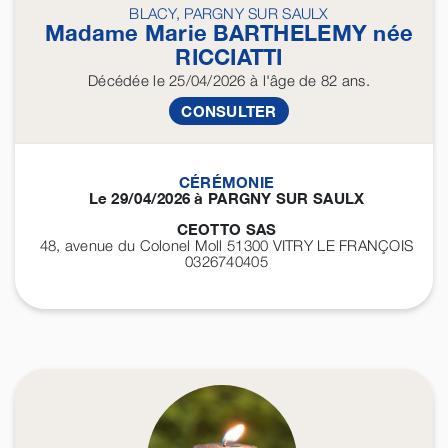
BLACY, PARGNY SUR SAULX
Madame Marie
BARTHELEMY
née
RICCIATTI
Décédée
le 25/04/2026
à l'âge de 82 ans.
CONSULTER
CÉRÉMONIE
Le 29/04/2026 à PARGNY SUR SAULX
CEOTTO SAS
48, avenue du Colonel Moll 51300
VITRY LE FRANÇOIS
0326740405