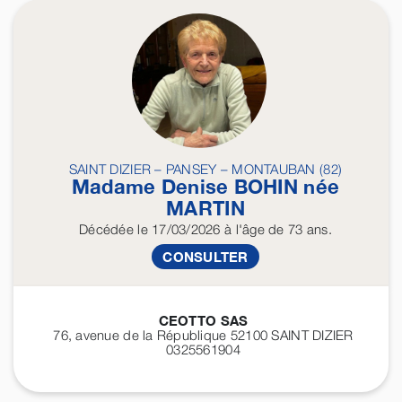
SAINT DIZIER – PANSEY – MONTAUBAN (82)
Madame Denise
BOHIN
née
MARTIN
Décédée
le 17/03/2026
à l'âge de 73 ans.
CONSULTER
CEOTTO SAS
76, avenue de la République 52100
SAINT DIZIER
0325561904