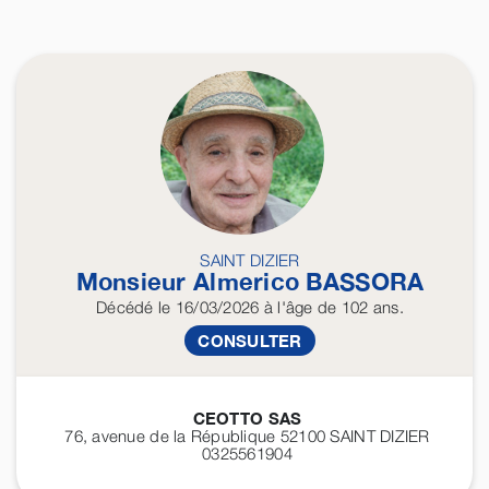
SAINT DIZIER
Monsieur Almerico
BASSORA
Décédé
le 16/03/2026
à l'âge de 102 ans.
CONSULTER
CEOTTO SAS
76, avenue de la République 52100
SAINT DIZIER
0325561904