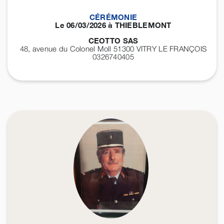
CÉRÉMONIE
Le 06/03/2026 à THIEBLEMONT
CEOTTO SAS
48, avenue du Colonel Moll 51300
VITRY LE FRANÇOIS
0326740405