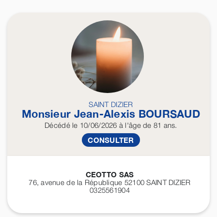
SAINT DIZIER
Monsieur Jean-Alexis
BOURSAUD
Décédé
le 10/06/2026
à l'âge de 81 ans.
CONSULTER
CEOTTO SAS
76, avenue de la République 52100
SAINT DIZIER
0325561904