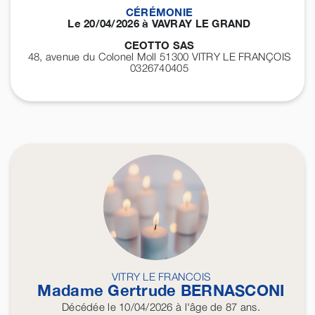
CÉRÉMONIE
Le 20/04/2026 à VAVRAY LE GRAND
CEOTTO SAS
48, avenue du Colonel Moll 51300
VITRY LE FRANÇOIS
0326740405
VITRY LE FRANCOIS
Madame Gertrude
BERNASCONI
Décédée
le 10/04/2026
à l'âge de 87 ans.