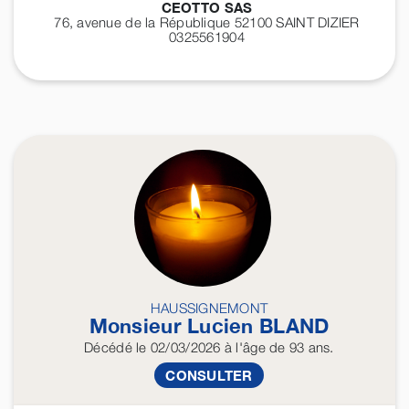
CEOTTO SAS
76, avenue de la République 52100
SAINT DIZIER
0325561904
HAUSSIGNEMONT
Monsieur Lucien
BLAND
Décédé
le 02/03/2026
à l'âge de 93 ans.
CONSULTER