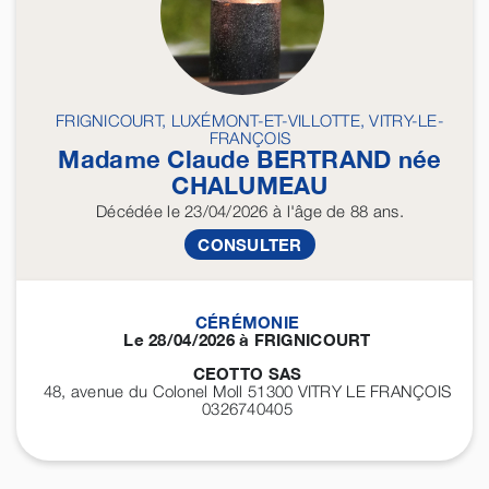
FRIGNICOURT, LUXÉMONT-ET-VILLOTTE, VITRY-LE-
FRANÇOIS
Madame Claude
BERTRAND
née
CHALUMEAU
Décédée
le 23/04/2026
à l'âge de 88 ans.
CONSULTER
CÉRÉMONIE
Le 28/04/2026 à FRIGNICOURT
CEOTTO SAS
48, avenue du Colonel Moll 51300
VITRY LE FRANÇOIS
0326740405