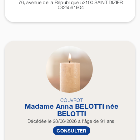
76, avenue de la République 52100
SAINT DIZIER
0325561904
COUVROT
Madame Anna
BELOTTI
née
BELOTTI
Décédée
le 28/06/2026
à l'âge de 91 ans.
CONSULTER