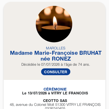
MAROLLES
Madame Marie-Françoise
BRUHAT
née
RONEZ
Décédée
le 07/07/2026
à l'âge de 74 ans.
CONSULTER
CÉRÉMONIE
Le 13/07/2026 à VITRY LE FRANCOIS
CEOTTO SAS
48, avenue du Colonel Moll 51300
VITRY LE FRANÇOIS
0326740405