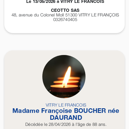
Le 13/05/2026 à VITRY LE FRANCOIS
CEOTTO SAS
48, avenue du Colonel Moll 51300
VITRY LE FRANÇOIS
0326740405
VITRY LE FRANCOIS
Madame Françoise
BOUCHER
née
DAURAND
Décédée
le 28/04/2026
à l'âge de 88 ans.