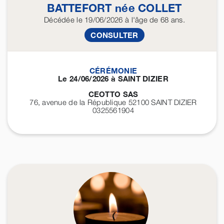
BATTEFORT
née
COLLET
Décédée
le 19/06/2026
à l'âge de 68 ans.
CONSULTER
CÉRÉMONIE
Le 24/06/2026 à SAINT DIZIER
CEOTTO SAS
76, avenue de la République 52100
SAINT DIZIER
0325561904