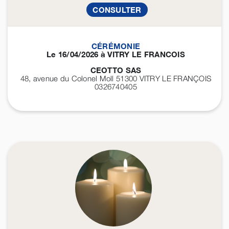
CONSULTER
CÉRÉMONIE
Le 16/04/2026 à VITRY LE FRANCOIS
CEOTTO SAS
48, avenue du Colonel Moll 51300
VITRY LE FRANÇOIS
0326740405