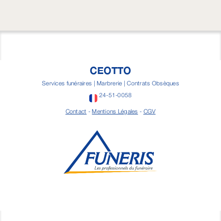
CEOTTO
Services funéraires | Marbrerie | Contrats Obsèques
24-51-0058
Contact
-
Mentions Légales
-
CGV