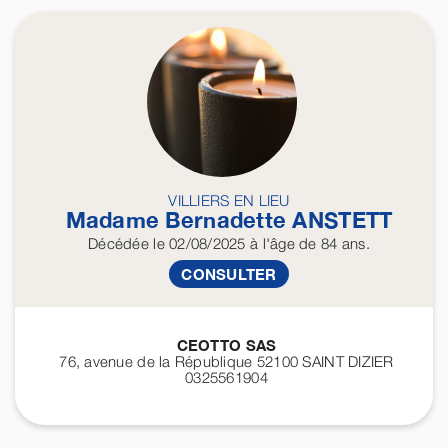
VILLIERS EN LIEU
Madame Bernadette
ANSTETT
Décédée
le 02/08/2025
à l'âge de 84 ans.
CONSULTER
CEOTTO SAS
76, avenue de la République 52100
SAINT DIZIER
0325561904