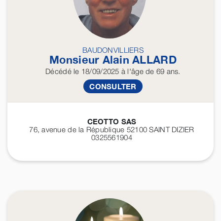
BAUDONVILLIERS
Monsieur Alain
ALLARD
Décédé
le 18/09/2025
à l'âge de 69 ans.
CONSULTER
CEOTTO SAS
76, avenue de la République 52100
SAINT DIZIER
0325561904