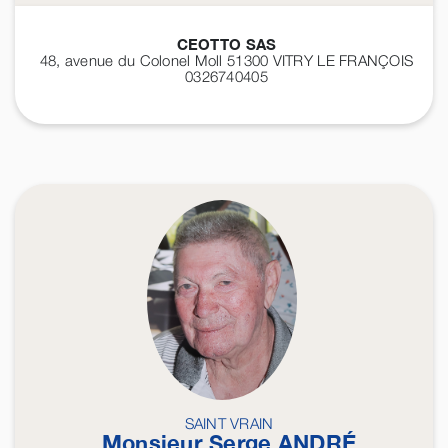
CEOTTO SAS
48, avenue du Colonel Moll 51300
VITRY LE FRANÇOIS
0326740405
SAINT VRAIN
Monsieur Serge
ANDRÉ