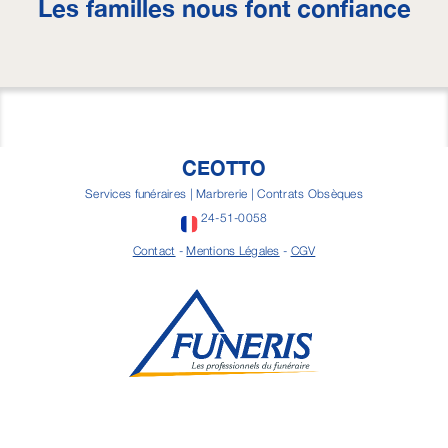
Les familles nous font confiance
CEOTTO
Services funéraires | Marbrerie | Contrats Obsèques
24-51-0058
Contact
-
Mentions Légales
-
CGV