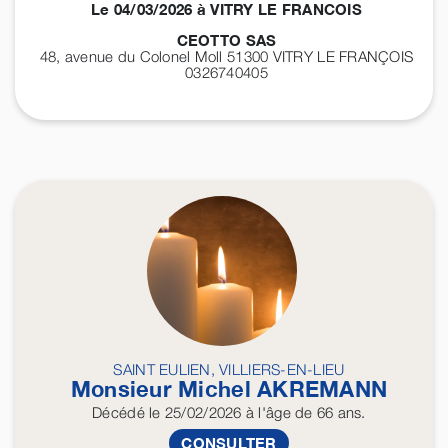
Le 04/03/2026 à VITRY LE FRANCOIS
CEOTTO SAS
48, avenue du Colonel Moll 51300
VITRY LE FRANÇOIS
0326740405
SAINT EULIEN, VILLIERS-EN-LIEU
Monsieur Michel
AKREMANN
Décédé
le 25/02/2026
à l'âge de 66 ans.
CONSULTER