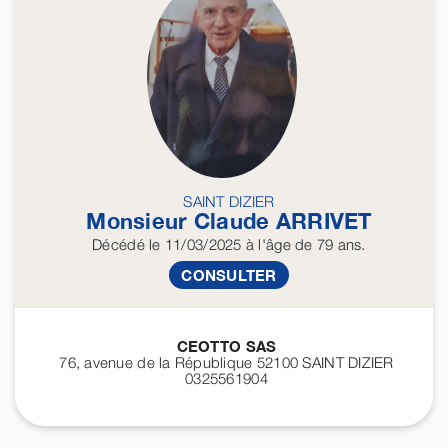
SAINT DIZIER
Monsieur Claude
ARRIVET
Décédé
le 11/03/2025
à l'âge de 79 ans.
CONSULTER
CEOTTO SAS
76, avenue de la République 52100
SAINT DIZIER
0325561904