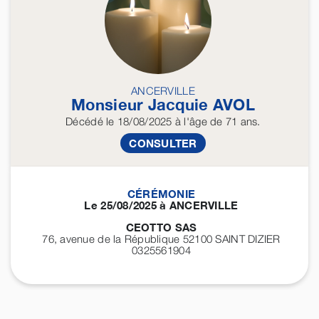
ANCERVILLE
Monsieur Jacquie
AVOL
Décédé
le 18/08/2025
à l'âge de 71 ans.
CONSULTER
CÉRÉMONIE
Le 25/08/2025 à ANCERVILLE
CEOTTO SAS
76, avenue de la République 52100
SAINT DIZIER
0325561904