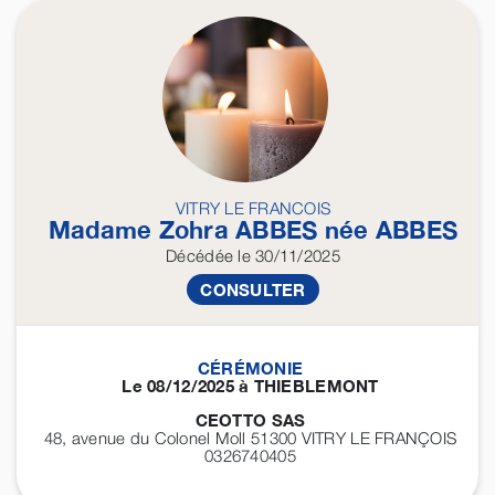
VITRY LE FRANCOIS
Madame Zohra
ABBES
née
ABBES
Décédée
le 30/11/2025
CONSULTER
CÉRÉMONIE
Le 08/12/2025 à THIEBLEMONT
CEOTTO SAS
48, avenue du Colonel Moll 51300
VITRY LE FRANÇOIS
0326740405