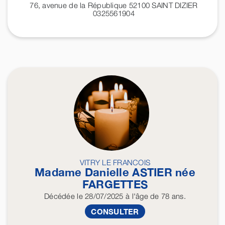
76, avenue de la République 52100
SAINT DIZIER
0325561904
VITRY LE FRANCOIS
Madame Danielle
ASTIER
née
FARGETTES
Décédée
le 28/07/2025
à l'âge de 78 ans.
CONSULTER