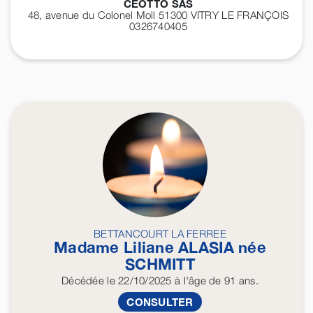
CEOTTO SAS
48, avenue du Colonel Moll 51300
VITRY LE FRANÇOIS
0326740405
BETTANCOURT LA FERREE
Madame Liliane
ALASIA
née
SCHMITT
Décédée
le 22/10/2025
à l'âge de 91 ans.
CONSULTER