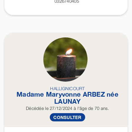
0326740405
HALLIGNICOURT
Madame Maryvonne
ARBEZ
née
LAUNAY
Décédée
le 27/12/2024
à l'âge de 70 ans.
CONSULTER