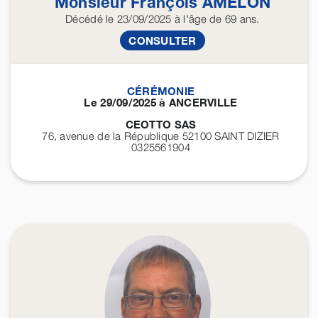
Monsieur François
AMELON
Décédé
le 23/09/2025
à l'âge de 69 ans.
CONSULTER
CÉRÉMONIE
Le 29/09/2025 à ANCERVILLE
CEOTTO SAS
76, avenue de la République 52100
SAINT DIZIER
0325561904