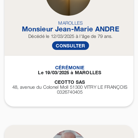
MAROLLES
Monsieur Jean-Marie
ANDRE
Décédé
le 12/03/2025
à l'âge de 79 ans.
CONSULTER
CÉRÉMONIE
Le 19/03/2025 à MAROLLES
CEOTTO SAS
48, avenue du Colonel Moll 51300
VITRY LE FRANÇOIS
0326740405