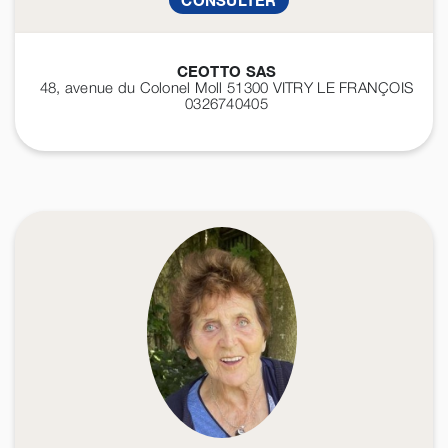
CONSULTER
CEOTTO SAS
48, avenue du Colonel Moll 51300
VITRY LE FRANÇOIS
0326740405