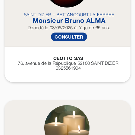
SAINT DIZIER – BETTANCOURT-LA-FERRÉE
Monsieur Bruno
ALMA
Décédé
le 08/05/2025
à l'âge de 65 ans.
CONSULTER
CEOTTO SAS
76, avenue de la République 52100
SAINT DIZIER
0325561904