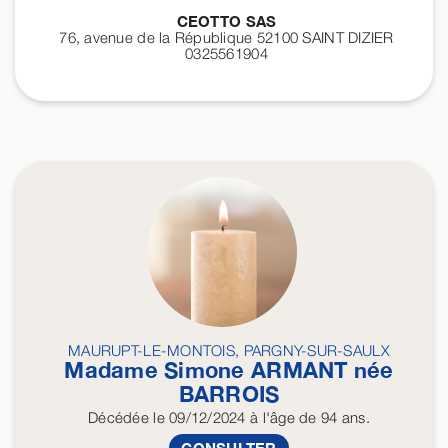
CEOTTO SAS
76, avenue de la République 52100
SAINT DIZIER
0325561904
MAURUPT-LE-MONTOIS, PARGNY-SUR-SAULX
Madame Simone
ARMANT
née
BARROIS
Décédée
le 09/12/2024
à l'âge de 94 ans.