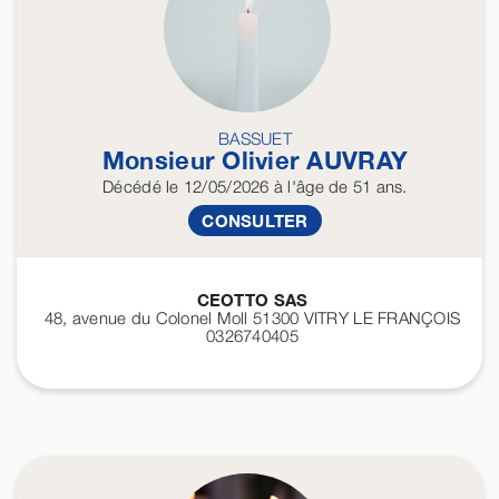
BASSUET
Monsieur Olivier
AUVRAY
Décédé
le 12/05/2026
à l'âge de 51 ans.
CONSULTER
CEOTTO SAS
48, avenue du Colonel Moll 51300
VITRY LE FRANÇOIS
0326740405