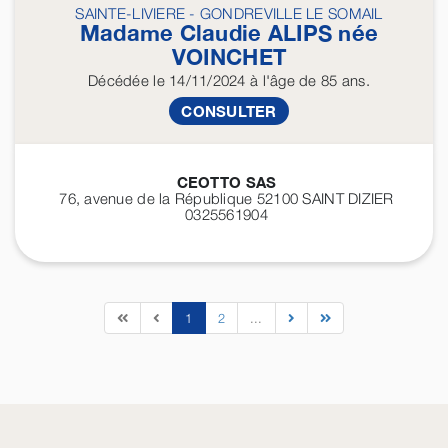
SAINTE-LIVIERE - GONDREVILLE LE SOMAIL
Madame Claudie
ALIPS
née
VOINCHET
Décédée
le 14/11/2024
à l'âge de 85 ans.
CONSULTER
CEOTTO SAS
76, avenue de la République 52100
SAINT DIZIER
0325561904
1
2
...