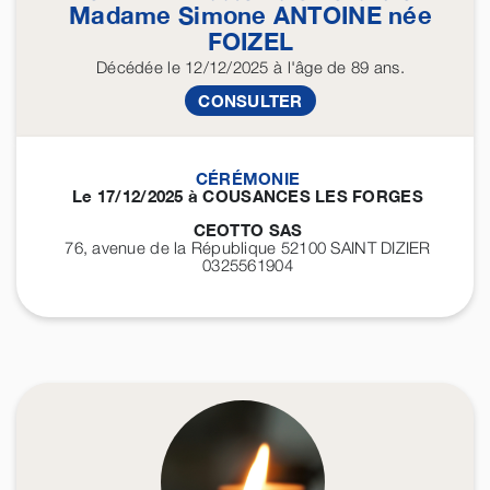
Madame Simone
ANTOINE
née
FOIZEL
Décédée
le 12/12/2025
à l'âge de 89 ans.
CONSULTER
CÉRÉMONIE
Le 17/12/2025 à COUSANCES LES FORGES
CEOTTO SAS
76, avenue de la République 52100
SAINT DIZIER
0325561904