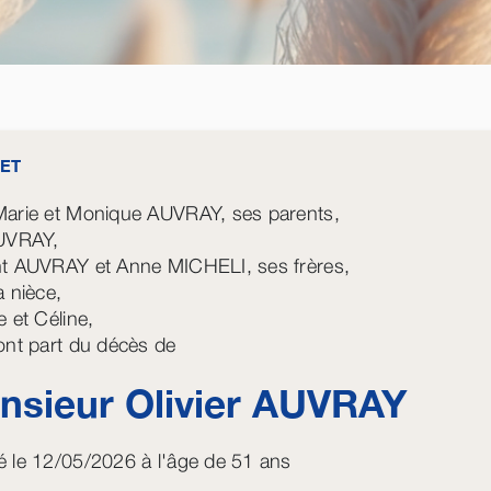
ET
arie et Monique AUVRAY, ses parents,
AUVRAY,
t AUVRAY et Anne MICHELI, ses frères,
a nièce,
e et Céline,
ont part du décès de
sieur Olivier
AUVRAY
 le 12/05/2026 à l'âge de 51 ans