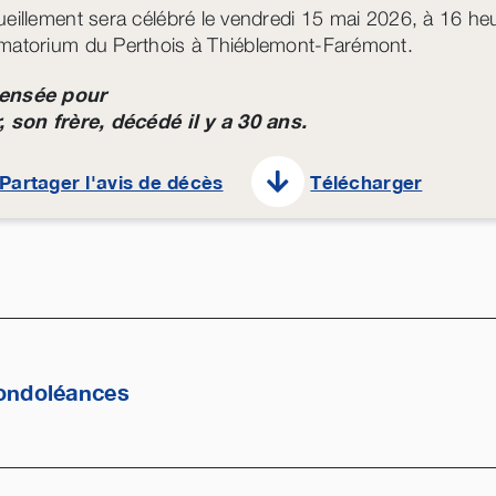
ueillement sera célébré le vendredi 15 mai 2026, à 16 he
matorium du Perthois à Thiéblemont-Farémont.
ensée pour
, son frère, décédé il y a 30 ans.
Partager l'avis de décès
Télécharger
ondoléances