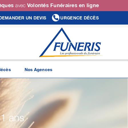
sèques
Volontés Funéraires en ligne
avec
DEMANDER UN DEVIS
URGENCE DÉCÈS
décès
Nos Agences
51 ans