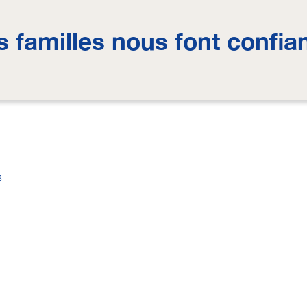
s familles nous font confia
s