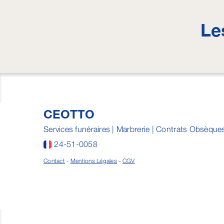
Le
CEOTTO
Services funéraires | Marbrerie | Contrats Obsèque
24-51-0058
Contact
-
Mentions Légales
-
CGV