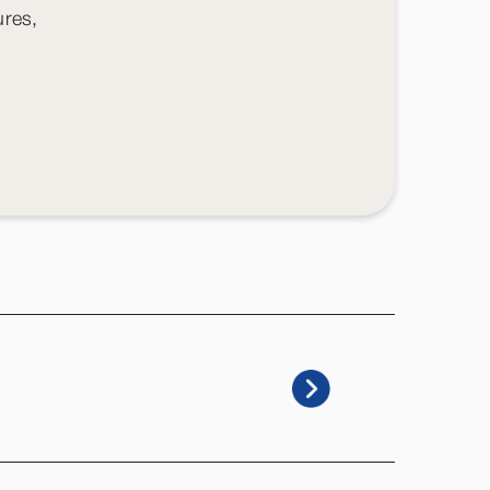
ures,