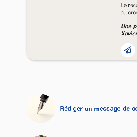
Le rec
au cré
Une p
Xavier
Rédiger un message de c