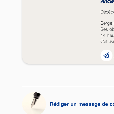
Ancie
Décédé
Serge 
Ses ob
14 heu
Cet avi
Rédiger un message de c