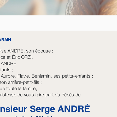
VRAIN
ise ANDRÉ, son épouse ;
ce et Éric ORZI,
ie ANDRÉ
fants ;
 Aurore, Flavie, Benjamin, ses petits-enfants ;
on arrière-petit-fils ;
ue toute la famille,
 tristesse de vous faire part du décès de
nsieur Serge
ANDRÉ