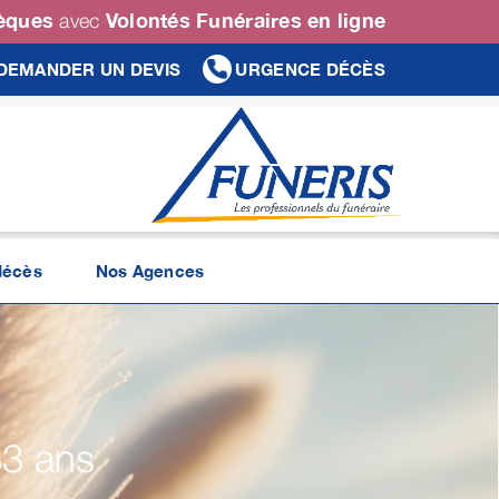
sèques
Volontés Funéraires en ligne
avec
DEMANDER UN DEVIS
URGENCE DÉCÈS
décès
Nos Agences
83 ans