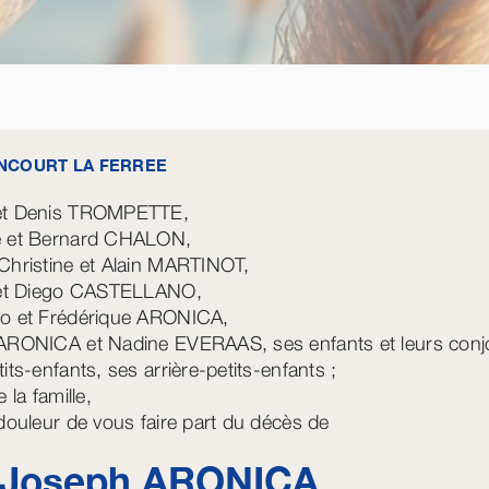
NCOURT LA FERREE
et Denis TROMPETTE,
e et Bernard CHALON,
Christine et Alain MARTINOT,
 et Diego CASTELLANO,
o et Frédérique ARONICA,
ARONICA et Nadine EVERAAS, ses enfants et leurs conjo
its-enfants, ses arrière-petits-enfants ;
e la famille,
 douleur de vous faire part du décès de
 Joseph
ARONICA