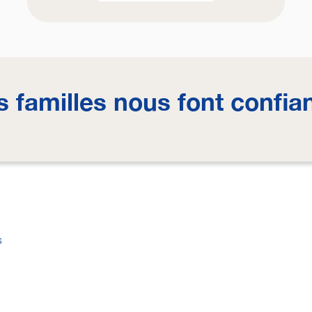
s familles nous font confia
s