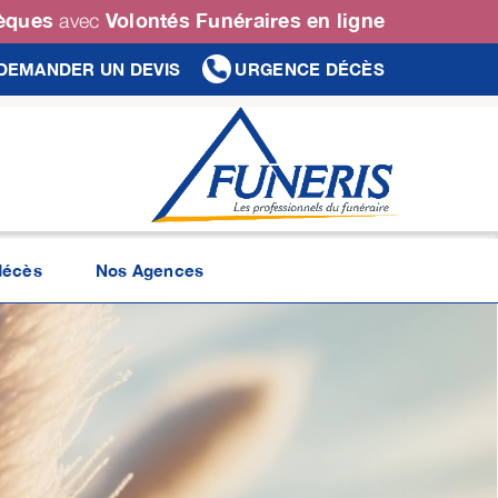
sèques
Volontés Funéraires en ligne
avec
DEMANDER UN DEVIS
URGENCE DÉCÈS
décès
Nos Agences