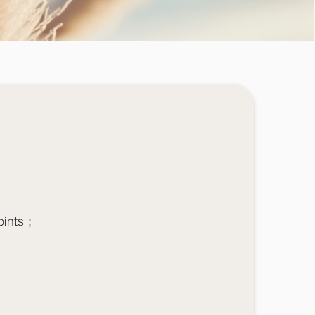
ints ;