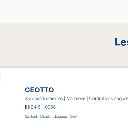
Le
CEOTTO
Services funéraires | Marbrerie | Contrats Obsèque
24-51-0058
Contact
-
Mentions Légales
-
CGV