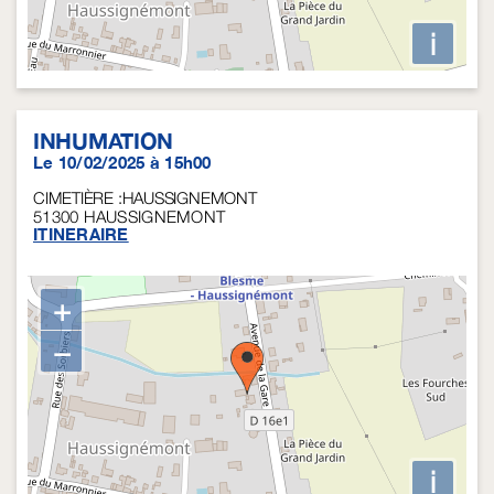
i
INHUMATION
Le 10/02/2025 à 15h00
CIMETIÈRE :HAUSSIGNEMONT
51300
HAUSSIGNEMONT
ITINERAIRE
+
−
i