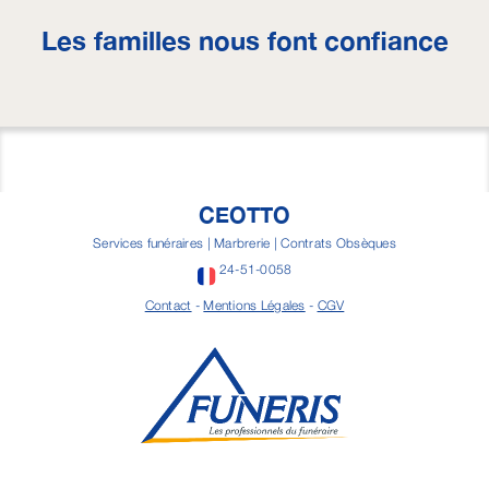
Les familles nous font confiance
CEOTTO
Services funéraires | Marbrerie | Contrats Obsèques
24-51-0058
Contact
-
Mentions Légales
-
CGV