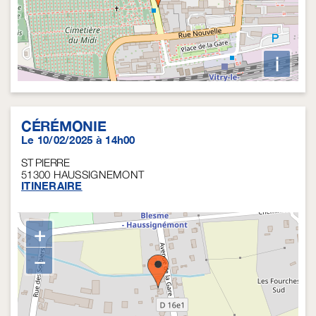
i
CÉRÉMONIE
Le 10/02/2025 à 14h00
ST PIERRE
51300
HAUSSIGNEMONT
ITINERAIRE
+
−