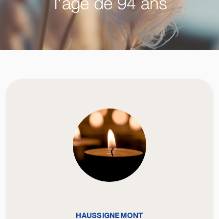
l'âge de 94 ans
HAUSSIGNEMONT