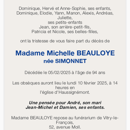
Dominique, Hervé et Anne-Sophie, ses enfants,
Dominique, Elodie, Yann, Manon, Alexis, Andréas,
Juliette,
ses petits-enfants
Jean, son arrière-petit-fils,
Patricia et Nicole, ses belles-filles,
ont la tristesse de vous faire part du décès de
Madame Michelle
BEAULOYE
née
SIMONNET
Décédée le 05/02/2025 à l'âge de 94 ans
Les obsèques auront lieu le lundi 10 février 2025, à 14
heures en
l'église d'Haussignémont.
Une pensée pour André, son mari
Jean-Michel et Damien, ses enfants.
Madame BEAULOYE repose au funérarium de Vitry-le-
François,
52, avenue Moll.