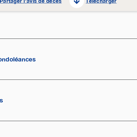
Partager l'avis de décès
Télécharger
ondoléances
es