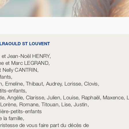
LRAOULD ST LOUVENT
e et Jean-Noël HENRY,
ine et Marc LEGRAND,
t Nelly CANTRIN,
fants,
, Emeline, Thibaut, Audrey, Lorisse, Clovis,
tits-enfants,
lde, Angèle, Clarisse, Julien, Louise, Raphaël, Maxence, 
, Lorène, Romane, Titouan, Lise, Justin,
rière-petits-enfants
e la famille,
 tristesse de vous faire part du décès de