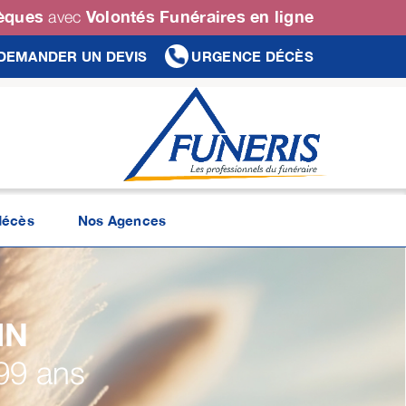
sèques
Volontés Funéraires en ligne
avec
DEMANDER UN DEVIS
URGENCE DÉCÈS
décès
Nos Agences
IN
99 ans