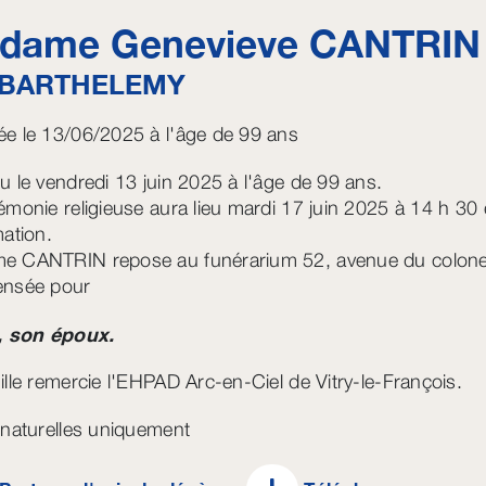
dame Genevieve
CANTRIN
BARTHELEMY
e le 13/06/2025 à l'âge de 99 ans
u le vendredi 13 juin 2025 à l'âge de 99 ans.
émonie religieuse aura lieu mardi 17 juin 2025 à 14 h 30 e
mation.
 CANTRIN repose au funérarium 52, avenue du colonel M
ensée pour
, son époux.
ille remercie l'EHPAD Arc-en-Ciel de Vitry-le-François.
 naturelles uniquement