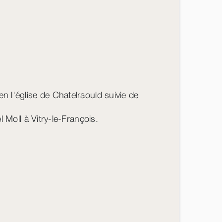
n l'église de Chatelraould suivie de
oll à Vitry-le-François.