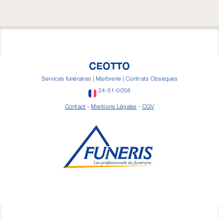
CEOTTO
Services funéraires | Marbrerie | Contrats Obsèques
24-51-0058
Contact
-
Mentions Légales
-
CGV