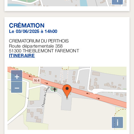
CRÉMATION
Le 03/06/2025 à 14h00
CREMATORIUM DU PERTHOIS
Route départementale 358
51300
THIEBLEMONT FAREMONT
ITINERAIRE
+
−
i