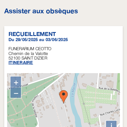
Assister aux obsèques
RECUEILLEMENT
Du 29/05/2025 au 03/06/2025
FUNERARIUM CEOTTO
Chemin de la Valotte
52100
SAINT DIZIER
ITINERAIRE
+
−
i