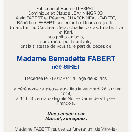
Fabienne et Bernard LESPRIT,
Dominique et Claude JEANNINGROS,
Alain FABERT et Béatrice CHAPONNEAU-FABERT,
Bénédicte FABERT, ses enfants et leurs conjoints,
Julien, Emilie, Caroline, Célia, Charlie, Jonas, Eulalie, Eva
et Karl,
ses petits-enfants,
ses arrière-petits-enfants,
ont la tristesse de vous faire part du décès de
Madame Bernadette
FABERT
née
SIRET
Décédée le 21/01/2024 à l'âge de 93 ans
La cérémonie religieuse aura lieu le vendredi 26 janvier
2024,
à 14 h 30, en la collégiale Notre-Dame de Vitry-le-
François.
Une pensée pour
Marcel, son époux.
Madame FABERT repose au funérarium de Vitry-le-