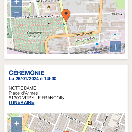
+
−
i
CÉRÉMONIE
Le 26/01/2024 à 14h30
NOTRE DAME
Place d'Armes
51300
VITRY LE FRANCOIS
ITINERAIRE
+