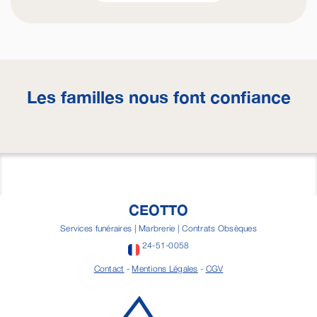
Les familles nous font confiance
CEOTTO
Services funéraires | Marbrerie | Contrats Obsèques
24-51-0058
Contact
-
Mentions Légales
-
CGV