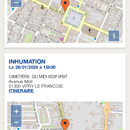
−
i
INHUMATION
Le 26/01/2024 à 15h30
CIMETIÈRE :DU MIDI 6D3F3R9T
Avenue Moll
51300
VITRY LE FRANCOIS
ITINERAIRE
+
−