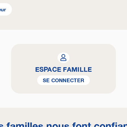
eur
ESPACE FAMILLE
SE CONNECTER
s familles nous font confia