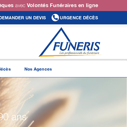
sèques
Volontés Funéraires en ligne
avec
DEMANDER UN DEVIS
URGENCE DÉCÈS
décès
Nos Agences
O
90 ans