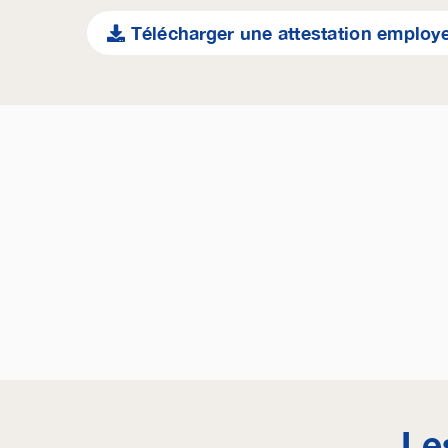
Télécharger une attestation employ
Le