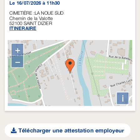
Le 16/07/2026 à 11h30
CIMETIÈRE :LA NOUE SUD
Chemin de la Valotte
52100
SAINT DIZIER
ITINERAIRE
+
−
i
Télécharger une attestation employeur