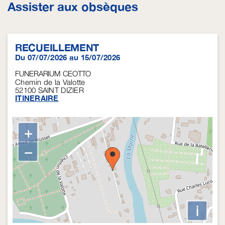
Assister aux obsèques
RECUEILLEMENT
Du 07/07/2026 au 15/07/2026
FUNERARIUM CEOTTO
Chemin de la Valotte
52100
SAINT DIZIER
ITINERAIRE
+
−
i