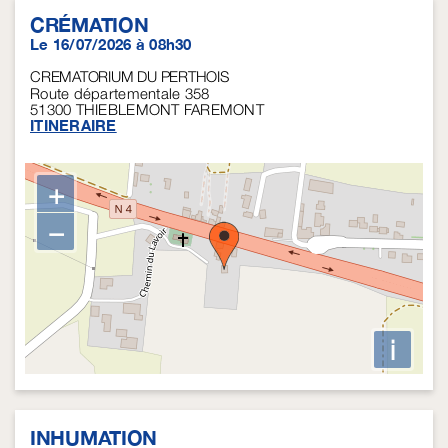
CRÉMATION
Le 16/07/2026 à 08h30
CREMATORIUM DU PERTHOIS
Route départementale 358
51300
THIEBLEMONT FAREMONT
ITINERAIRE
+
−
i
INHUMATION