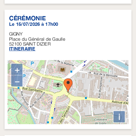
CÉRÉMONIE
Le 15/07/2026 à 17h00
GIGNY
Place du Général de Gaulle
52100
SAINT DIZIER
ITINERAIRE
+
−
i