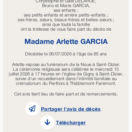
Chrystophe et Gaël DELARUE,
Bruno et Marie GARCIA,
ses enfants ;
ses petits enfants et arrière petits-enfants ;
ses frères, sœurs, beaux-frères et belles-sœurs ;
ainsi que toute la famille
ont la tristesse de vous faire part du décès de
Madame Arlette
GARCIA
Décédée le 06/07/2026 à l'âge de 85 ans
Arlette repose au funérarium de la Noue à Saint-Dizier.
La cérémonie religieuse sera célébrée le mercredi 15
juillet 2026 à 17 heures en l’église de Gigny à Saint-Dizier,
suivie d’un recueillement dans l’intimité familiale au
crématorium du Perthois à Thiéblemont-Farémont.
Cet avis tient lieu de faire-part et de remerciements.
Partager l'avis de décès
Télécharger