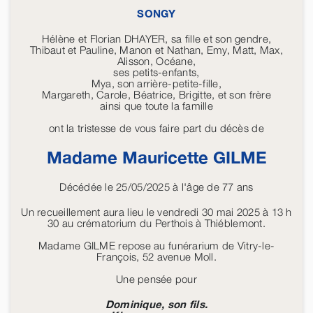
SONGY
Hélène et Florian DHAYER, sa fille et son gendre,
Thibaut et Pauline, Manon et Nathan, Emy, Matt, Max,
Alisson, Océane,
ses petits-enfants,
Mya, son arrière-petite-fille,
Margareth, Carole, Béatrice, Brigitte, et son frère
ainsi que toute la famille
ont la tristesse de vous faire part du décès de
Madame Mauricette
GILME
Décédée le 25/05/2025 à l'âge de 77 ans
Un recueillement aura lieu le vendredi 30 mai 2025 à 13 h
30 au crématorium du Perthois à Thiéblemont.
Madame GILME repose au funérarium de Vitry-le-
François, 52 avenue Moll.
Une pensée pour
Dominique, son fils.