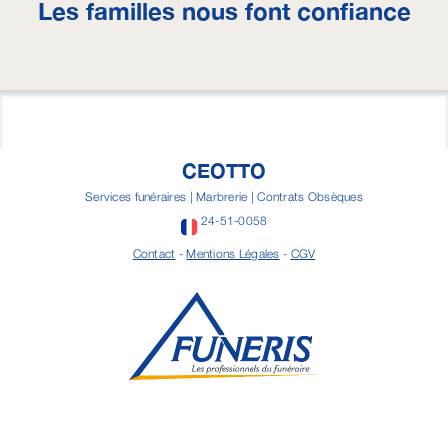
Les familles nous font confiance
CEOTTO
Services funéraires | Marbrerie | Contrats Obsèques
24-51-0058
Contact
-
Mentions Légales
-
CGV