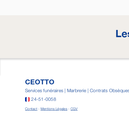
Le
CEOTTO
Services funéraires | Marbrerie | Contrats Obsèque
24-51-0058
Contact
-
Mentions Légales
-
CGV