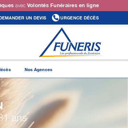
sèques
Volontés Funéraires en ligne
avec
DEMANDER UN DEVIS
URGENCE DÉCÈS
décès
Nos Agences
N
81 ans