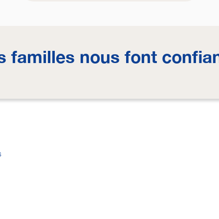
s familles nous font confia
s