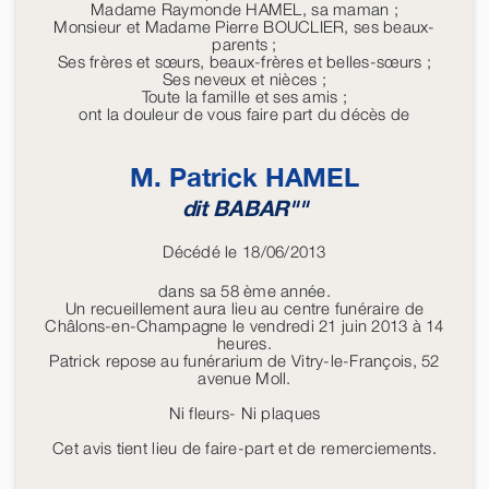
Madame Raymonde HAMEL, sa maman ;
Monsieur et Madame Pierre BOUCLIER, ses beaux-
parents ;
Ses frères et sœurs, beaux-frères et belles-sœurs ;
Ses neveux et nièces ;
Toute la famille et ses amis ;
ont la douleur de vous faire part du décès de
M. Patrick
HAMEL
dit BABAR""
Décédé le 18/06/2013
dans sa 58 ème année.
Un recueillement aura lieu au centre funéraire de
Châlons-en-Champagne le vendredi 21 juin 2013 à 14
heures.
Patrick repose au funérarium de Vitry-le-François, 52
avenue Moll.
Ni fleurs- Ni plaques
Cet avis tient lieu de faire-part et de remerciements.