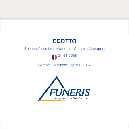
CEOTTO
Services funéraires | Marbrerie | Contrats Obsèques
24-51-0058
Contact
-
Mentions Légales
-
CGV