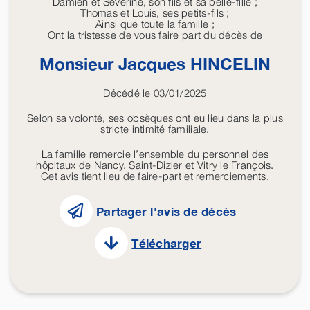
Damien et Séverine, son fils et sa belle-fille ;
Thomas et Louis, ses petits-fils ;
Ainsi que toute la famille ;
Ont la tristesse de vous faire part du décès de
Monsieur Jacques
HINCELIN
Décédé le 03/01/2025
Selon sa volonté, ses obsèques ont eu lieu dans la plus
stricte intimité familiale.
La famille remercie l’ensemble du personnel des
hôpitaux de Nancy, Saint-Dizier et Vitry le François.
Cet avis tient lieu de faire-part et remerciements.
Partager l'avis de décès
Télécharger