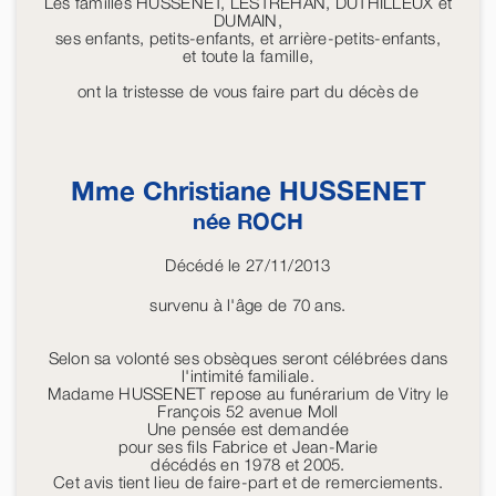
Les familles HUSSENET, LESTREHAN, DUTHILLEUX et
DUMAIN,
ses enfants, petits-enfants, et arrière-petits-enfants,
et toute la famille,
ont la tristesse de vous faire part du décès de
Mme Christiane
HUSSENET
née
ROCH
Décédé le 27/11/2013
survenu à l'âge de 70 ans.
Selon sa volonté ses obsèques seront célébrées dans
l'intimité familiale.
Madame HUSSENET repose au funérarium de Vitry le
François 52 avenue Moll
Une pensée est demandée
pour ses fils Fabrice et Jean-Marie
décédés en 1978 et 2005.
Cet avis tient lieu de faire-part et de remerciements.