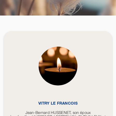
VITRY LE FRANCOIS
Jean-Bernard HUSSENET, son époux