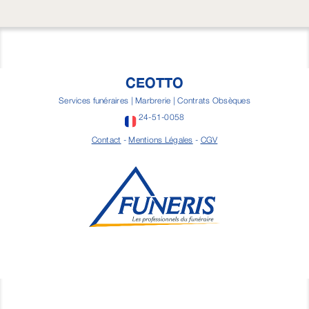
CEOTTO
Services funéraires | Marbrerie | Contrats Obsèques
24-51-0058
Contact
-
Mentions Légales
-
CGV