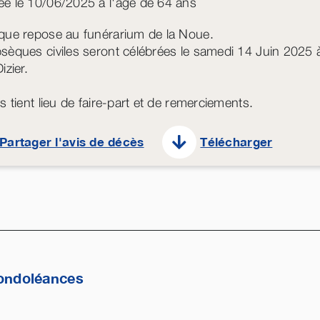
e le 10/06/2025 à l'âge de 64 ans
que repose au funérarium de la Noue.
sèques civiles seront célébrées le samedi 14 Juin 2025 
izier.
s tient lieu de faire-part et de remerciements.
Partager l'avis de décès
Télécharger
ondoléances