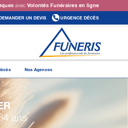
sèques
Volontés Funéraires en ligne
avec
DEMANDER UN DEVIS
URGENCE DÉCÈS
décès
Nos Agences
ER
64 ans