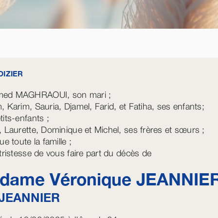
DIZIER
ed MAGHRAOUI, son mari ;
, Karim, Sauria, Djamel, Farid, et Fatiha, ses enfants;
tits-enfants ;
, Laurette, Dominique et Michel, ses frères et sœurs ;
ue toute la famille ;
 tristesse de vous faire part du décès de
dame Véronique
JEANNIE
JEANNIER