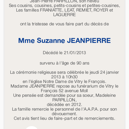
Jean-Pierre PARPILLON, son neveu
Ses cousins, cousines, petits-cousins et petites-cousines,
Les familles FRANIATTE, LEAT, REMIET, ROYER et
LAGUERRE
ont la tristesse de vous faire part du décès de
Mme Suzanne
JEANPIERRE
Décédé le 21/01/2013
survenu à l'âge de 90 ans
La cérémonie religieuse sera célébrée le jeudi 24 janvier
2013 à 10h30
en l'église Notre Dame de Vitry le François.
Madame JEANPIERRE repose au funérarium de Vitry le
François 52 avenue Moll
Une pensée est demandée pour sa soeur, Madeleine
PARPILLON,
décédée en 2012.
La famille remercie le personnel de l'A.A.P.A. pour son
dévouement.
Cet avis tient lieu de faire-part et de remerciements.