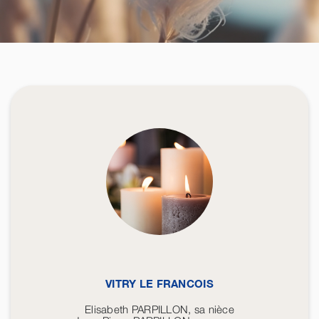
VITRY LE FRANCOIS
Elisabeth PARPILLON, sa nièce