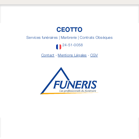
CEOTTO
Services funéraires | Marbrerie | Contrats Obsèques
24-51-0058
Contact
-
Mentions Légales
-
CGV