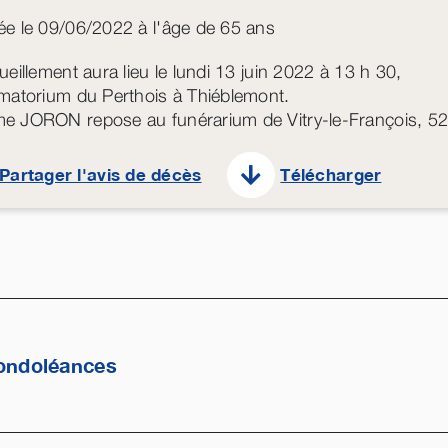
e le 09/06/2022 à l'âge de 65 ans
ueillement aura lieu le lundi 13 juin 2022 à 13 h 30,
matorium du Perthois à Thiéblemont.
 JORON repose au funérarium de Vitry-le-François, 52,
Partager l'avis de décès
Télécharger
ondoléances