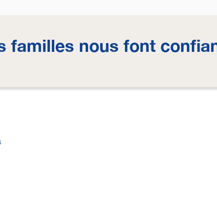
s familles nous font confia
s