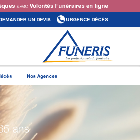
sèques
Volontés Funéraires en ligne
avec
DEMANDER UN DEVIS
URGENCE DÉCÈS
décès
Nos Agences
65 ans