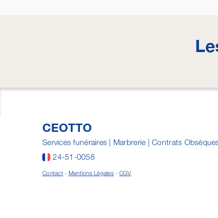
Le
CEOTTO
Services funéraires | Marbrerie | Contrats Obsèque
24-51-0058
Contact
-
Mentions Légales
-
CGV