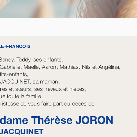
-LE-FRANCOIS
 Sandy, Teddy, ses enfants,
Gabrielle, Maëlle, Aaron, Mathias, Nils et Angélina,
tits-enfants,
e JACQUINET, sa maman,
ères et sœurs, ses neveux et nièces,
ue toute la famille,
 tristesse de vous faire part du décès de
dame Thérèse
JORON
JACQUINET