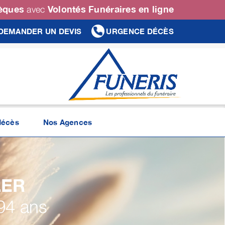
sèques
Volontés Funéraires en ligne
avec
DEMANDER UN DEVIS
URGENCE DÉCÈS
décès
Nos Agences
LER
94 ans