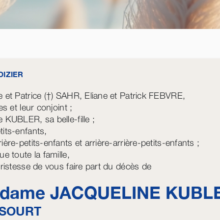
DIZIER
e et Patrice (†) SAHR, Eliane et Patrick FEBVRE,
les et leur conjoint ;
e KUBLER, sa belle-fille ;
tits-enfants,
ière-petits-enfants et arrière-arrière-petits-enfants ;
ue toute la famille,
 tristesse de vous faire part du décès de
dame JACQUELINE
KUBL
SOURT