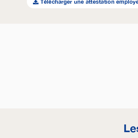
Télécharger une attestation employ
Le