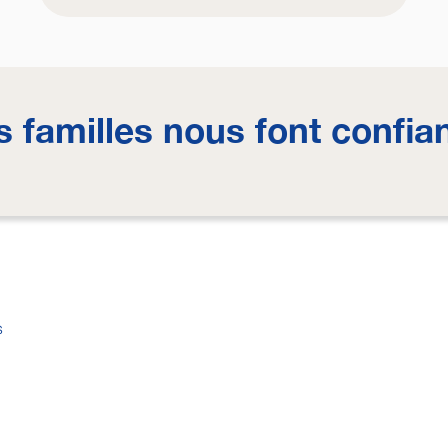
s familles nous font confia
s