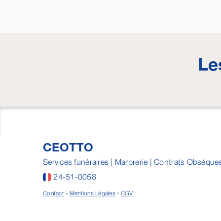
Le
CEOTTO
Services funéraires | Marbrerie | Contrats Obsèque
24-51-0058
Contact
-
Mentions Légales
-
CGV