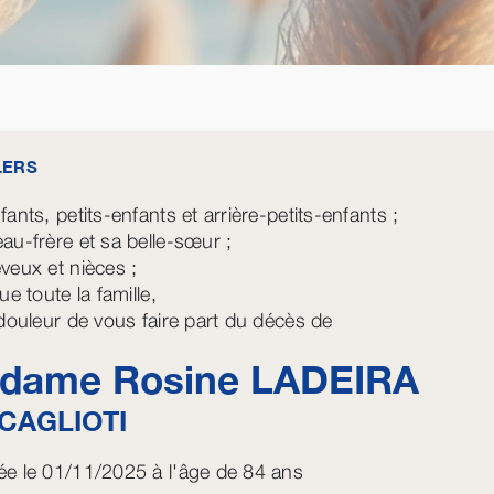
LERS
ants, petits-enfants et arrière-petits-enfants ;
au-frère et sa belle-sœur ;
veux et nièces ;
ue toute la famille,
 douleur de vous faire part du décès de
dame Rosine
LADEIRA
CAGLIOTI
e le 01/11/2025 à l'âge de 84 ans