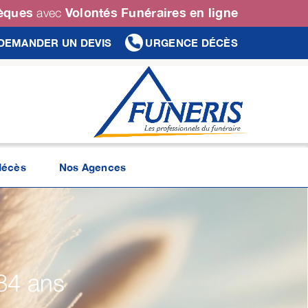
sèques
Volontés Funéraires en ligne
avec
DEMANDER UN DEVIS
URGENCE DÉCÈS
décès
Nos Agences
84 ans