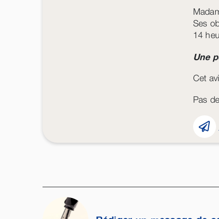
Madame
Ses ob
14 heur
Une p
Cet avi
Pas de