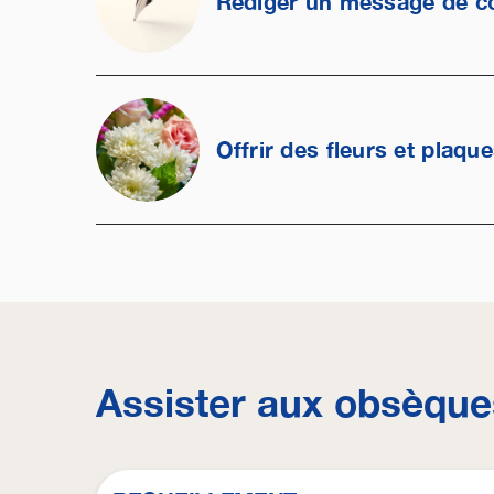
Rédiger un message de c
Offrir des fleurs et plaqu
Assister aux obsèque