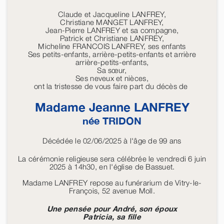
Claude et Jacqueline LANFREY,
Christiane MANGET LANFREY,
Jean-Pierre LANFREY et sa compagne,
Patrick et Christiane LANFREY,
Micheline FRANCOIS LANFREY, ses enfants
Ses petits-enfants, arrière-petits-enfants et arrière
arrière-petits-enfants,
Sa sœur,
Ses neveux et nièces,
ont la tristesse de vous faire part du décès de
Madame Jeanne
LANFREY
née
TRIDON
Décédée le 02/06/2025 à l'âge de 99 ans
La cérémonie religieuse sera célébrée le vendredi 6 juin
2025 à 14h30, en l'église de Bassuet.
Madame LANFREY repose au funérarium de Vitry-le-
François, 52 avenue Moll.
Une pensée pour André, son époux
Patricia, sa fille