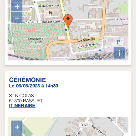
+
−
i
CÉRÉMONIE
Le 06/06/2025 à 14h30
ST NICOLAS
51300
BASSUET
ITINERAIRE
+