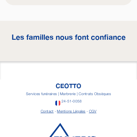
Les familles nous font confiance
CEOTTO
Services funéraires | Marbrerie | Contrats Obsèques
24-51-0058
Contact
-
Mentions Légales
-
CGV