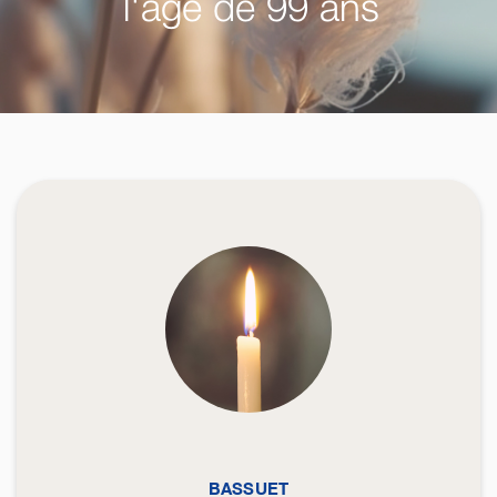
l'âge de 99 ans
BASSUET