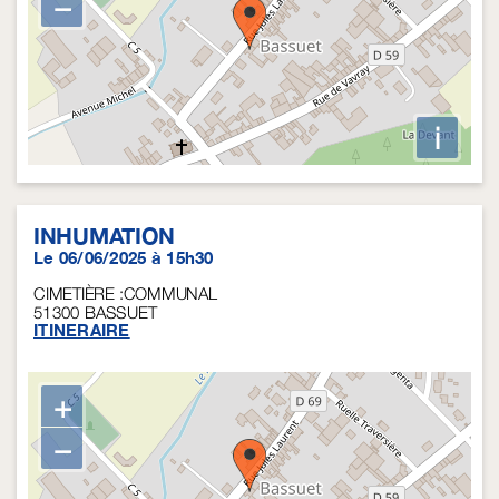
−
i
INHUMATION
Le 06/06/2025 à 15h30
CIMETIÈRE :COMMUNAL
51300
BASSUET
ITINERAIRE
+
−