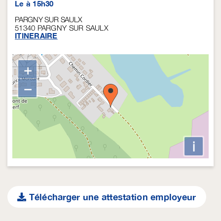
Le à 15h30
PARGNY SUR SAULX
51340
PARGNY SUR SAULX
ITINERAIRE
+
−
i
Télécharger une attestation employeur