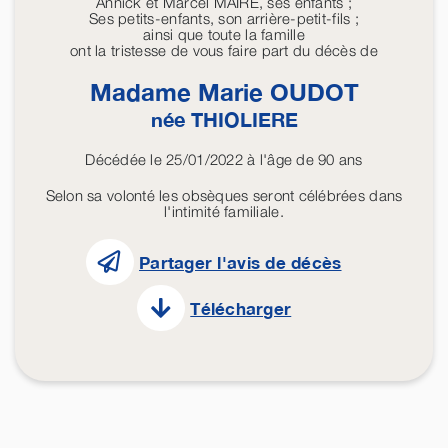
Annick et Marcel MAIRE, ses enfants ;
Ses petits-enfants, son arrière-petit-fils ;
ainsi que toute la famille
ont la tristesse de vous faire part du décès de
Madame Marie
OUDOT
née
THIOLIERE
Décédée le 25/01/2022 à l'âge de 90 ans
Selon sa volonté les obsèques seront célébrées dans
l'intimité familiale.
Partager l'avis de décès
Télécharger