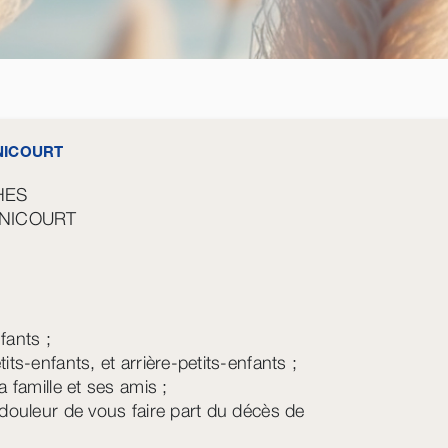
NICOURT
HES
GNICOURT
fants ;
its-enfants, et arrière-petits-enfants ;
a famille et ses amis ;
 douleur de vous faire part du décès de