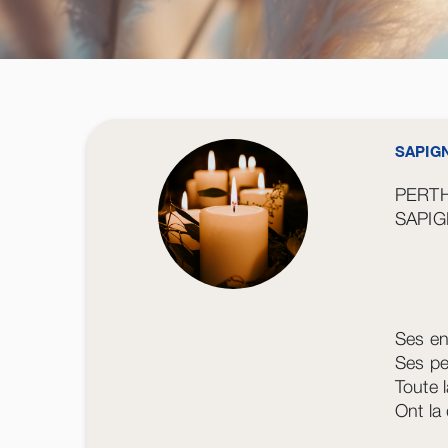
SAPIG
PERT
SAPI
Ses en
Ses pet
Toute l
Ont la