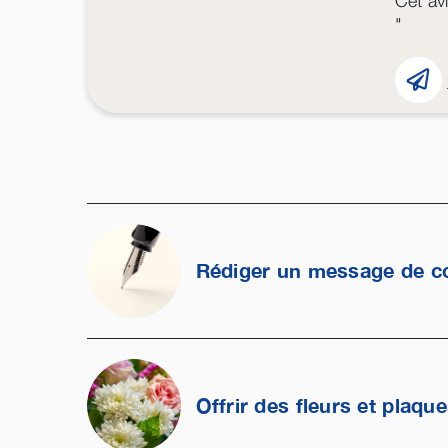
Cet avi
"
Rédiger un message de c
Offrir des fleurs et plaqu