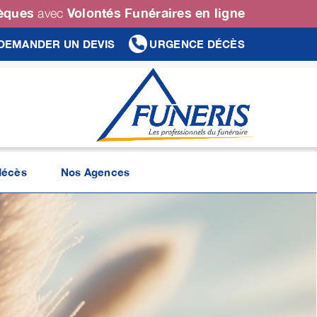
sèques
Volontés Funéraires en ligne
avec
DEMANDER UN DEVIS
URGENCE DÉCÈS
décès
Nos Agences