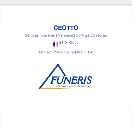
CEOTTO
Services funéraires | Marbrerie | Contrats Obsèques
24-51-0058
Contact
-
Mentions Légales
-
CGV