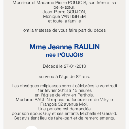
Monsieur et Madame Pierre POUJOIS, son frère et sa
belle-sœur,
Jean-Pierre GOUJON,
Monique VANTIGHEM
et toute la famille
ont la tristesse de vous faire part du décès
Mme Jeanne
RAULIN
née
POUJOIS
Décédé le 27/01/2013
survenu à l'âge de 82 ans.
Les obsèques religieuses seront célébrées le vendredi
1er février 2013 à 15 heures
en l'église de Vitry en Perthois.
Madame RAULIN repose au funérarium de Vitry le
François 52 avenue Moll.
Une pensée est demandée
pour son époux Guy et ses enfants Michelle et Gérard.
Cet avis tient lieu de faire-part et de remerciements.