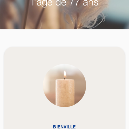
l'âge de 77 ans
BIENVILLE