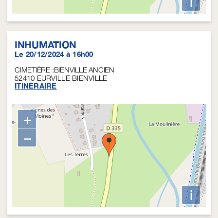
i
INHUMATION
Le 20/12/2024 à 16h00
CIMETIÈRE :BIENVILLE ANCIEN
52410
EURVILLE BIENVILLE
ITINERAIRE
+
−
i