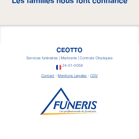
Les familles nous font confiance
CEOTTO
Services funéraires | Marbrerie | Contrats Obsèques
24-51-0058
Contact
-
Mentions Légales
-
CGV