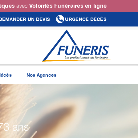
sèques
Volontés Funéraires en ligne
avec
DEMANDER UN DEVIS
URGENCE DÉCÈS
décès
Nos Agences
73 ans