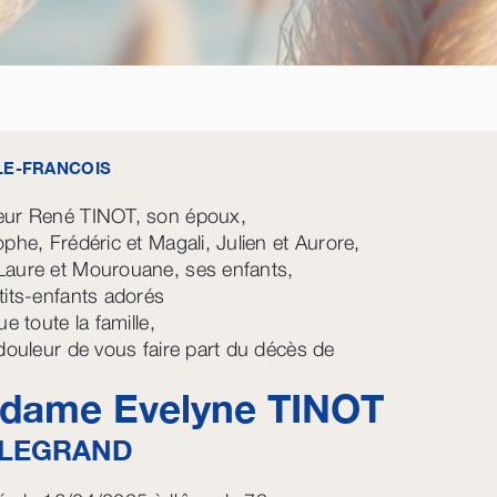
-LE-FRANCOIS
ur René TINOT, son époux,
ophe, Frédéric et Magali, Julien et Aurore,
aure et Mourouane, ses enfants,
tits-enfants adorés
ue toute la famille,
 douleur de vous faire part du décès de
dame Evelyne
TINOT
LEGRAND