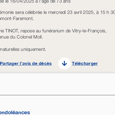
e le 16/04/2025 à l'âge de 73 ans
émonie sera célébrée le mercredi 23 avril 2025, à 15 h 3
emont-Faremont.
 TINOT, repose au funérarium de Vitry-le-François,
enue du Colonel Moll.
 naturelles uniquement.
Partager l'avis de décès
Télécharger
ondoléances