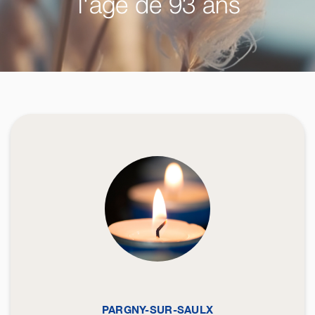
l'âge de 93 ans
PARGNY-SUR-SAULX